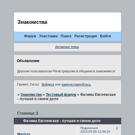
Знакомства
Форум
Участники
Поиск
Регистрация
Войти
Активные темы
Объявление
Дорогие пользователи-Регистрируемся,общаемся,знакомимся!
Привет, Гость!
Войдите
или
зарегистрируйтесь
.
»
Знакомства
»
Тестовый форум
»
Фатима Евглевская
- лучшая в своем деле
Страница:
1
Фатима Евглевская - лучшая в своем деле
1
Поделиться
2015-03-20 12:49:26
Marizza